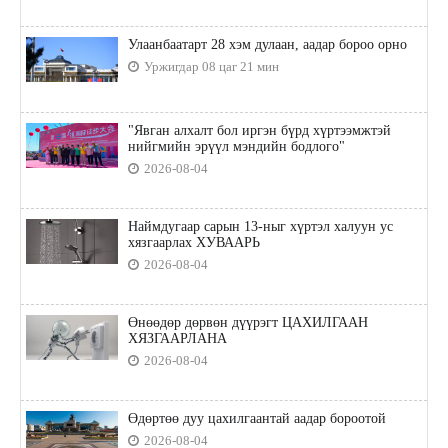
Улаанбаатарт 28 хэм дулаан, аадар бороо орно
Уржигдар 08 цаг 21 мин
"Явган алхалт бол иргэн бүрд хүртээмжтэй
нийгмийн эрүүл мэндийн бодлого"
2026-08-04
Наймдугаар сарын 13-ныг хүртэл халуун ус
хязгаарлах ХУВААРЬ
2026-08-04
Өнөөдөр дөрвөн дүүрэгт ЦАХИЛГААН
ХЯЗГААРЛАНА
2026-08-04
Өдөртөө дуу цахилгаантай аадар бороотой
2026-08-04