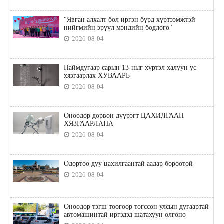
"Явган алхалт бол иргэн бүрд хүртээмжтэй
нийгмийн эрүүл мэндийн бодлого"
2026-08-04
Наймдугаар сарын 13-ныг хүртэл халуун ус
хязгаарлах ХУВААРЬ
2026-08-04
Өнөөдөр дөрвөн дүүрэгт ЦАХИЛГААН
ХЯЗГААРЛАНА
2026-08-04
Өдөртөө дуу цахилгаантай аадар бороотой
2026-08-04
Өнөөдөр тэгш тоогоор төгссөн улсын дугаартай
автомашинтай иргэдэд шатахуун олгоно