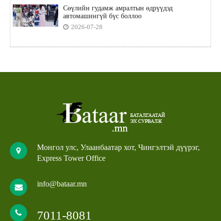
Сөүлийн гудамж амралтын өдрүүдэд
автомашингүй бүс боллоо
2026-07-28
Монгол улс, Улаанбаатар хот, Чингэлтэй дүүрэг,
Express Tower Office
info@bataar.mn
7011-8081