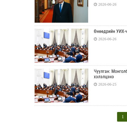
2026-06-26
Өнөөдрийн УИХ-ч
2026-06-26
Чуулган: Монгол
хэлэлцэнэ
2026-06-25
1