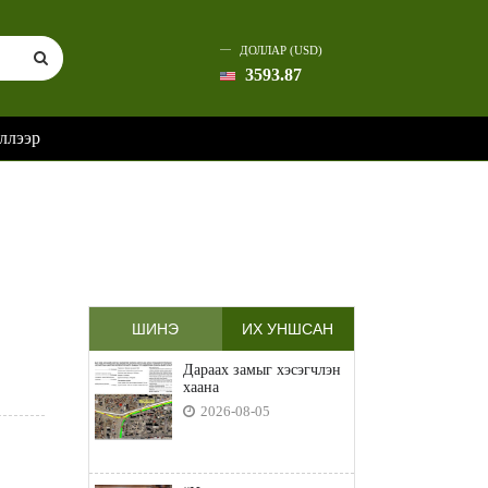
ДОЛЛАР (USD)
3593.87
ллээр
ШИНЭ
ИХ УНШСАН
Дараах замыг хэсэгчлэн
хаана
2026-08-05