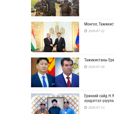
Монгол, Тажикис
2026-07-22
Тажикистаны Ер
2026-07-20
Ерөнхий сайд Н.У
хүндэтгэл үзүүлэ
2026-07-13