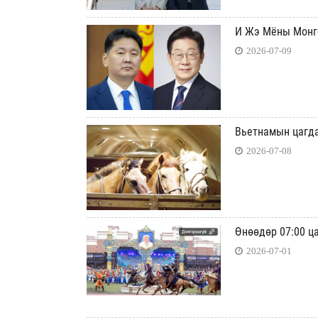
И Жэ Мёны Монг
2026-07-09
Вьетнамын цагда
2026-07-08
Өнөөдөр 07:00 ц
2026-07-01