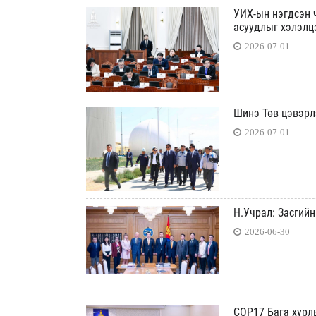
УИХ-ын нэгдсэн 
асуудлыг хэлэлц
2026-07-01
Шинэ Төв цэвэрл
2026-07-01
Н.Учрал: Засгийн
2026-06-30
COP17 Бага хурлы