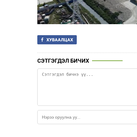
ХУВААЛЦАХ
СЭТГЭГДЭЛ БИЧИХ