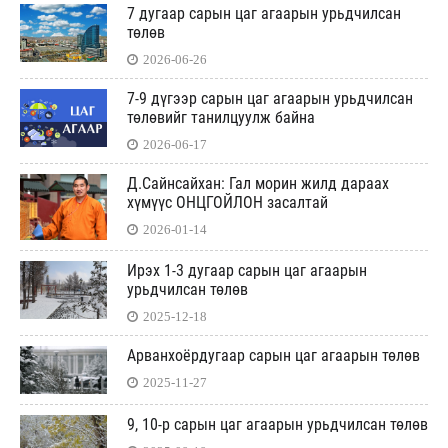
7 дугаар сарын цаг агаарын урьдчилсан
төлөв
2026-06-26
7-9 дүгээр сарын цаг агаарын урьдчилсан
төлөвийг танилцуулж байна
2026-06-17
Д.Сайнсайхан: Гал морин жилд дараах
хүмүүс ОНЦГОЙЛОН засалтай
2026-01-14
Ирэх 1-3 дугаар сарын цаг агаарын
урьдчилсан төлөв
2025-12-18
Арванхоёрдугаар сарын цаг агаарын төлөв
2025-11-27
9, 10-р сарын цаг агаарын урьдчилсан төлөв