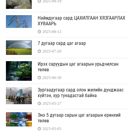
2025-09-19
Наймдугаар сард ЦАХИЛГААН ХЯЗГААРЛАХ
ХУВААРЬ
2025-08-12
7 дугаар сард цаг агаар
2025-07-20
Ирэх саруудын цаг агаарын урьдчилсан
төлөв
2025-06-30
Зургаадугаар сард олон жилийн дунджаас
хүйтэн, хур тунадастай байна
2025-05-27
Энэ 5 дугаар сарын цаг агаарын ерөнхий
төлөв
2025-05-05