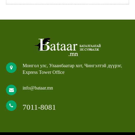
Монгол улс, Улаанбаатар хот, Чингэлтэй дүүрэг,
Express Tower Office
info@bataar.mn
7011-8081