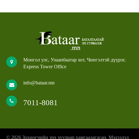
Монгол улс, Улаанбаатар хот, Чингэлтэй дүүрэг,
Express Tower Office
info@bataar.mn
7011-8081
© 2026 Зохиогчийн эрх хуулиар хамгаалагдсан. Мэдээлэл