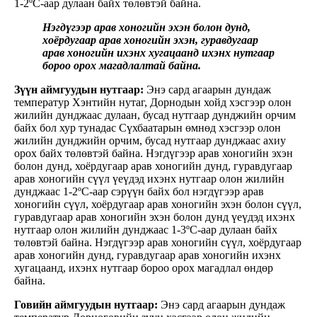
1-2ºС-аар дулаан байх төлөвтэй байна.
Нэгдүгээр арав хоногийн эхэн болон дунд,
хоёрдугаар арав хоногийн эхэн, гуравдугаар
арав хоногийн ихэнх хугацаанд ихэнх нутгаар
бороо орох магадлалтай байна.
Зүүн аймгуудын нутгаар:
Энэ сард агаарын дундаж
температур Хэнтийн нутаг, Дорнодын хойд хэсгээр олон
жилийн дунджаас дулаан, бусад нутгаар дунджийн орчим
байх бол хур тунадас Сүхбаатарын өмнөд хэсгээр олон
жилийн дунджийн орчим, бусад нутгаар дунджаас ахиу
орох байх төлөвтэй байна. Нэгдүгээр арав хоногийн эхэн
болон дунд, хоёрдугаар арав хоногийн дунд, гуравдугаар
арав хоногийн сүүл үеүдэд ихэнх нутгаар олон жилийн
дунджаас 1-2ºС-аар сэрүүн байх бол нэгдүгээр арав
хоногийн сүүл, хоёрдугаар арав хоногийн эхэн болон сүүл,
гуравдугаар арав хоногийн эхэн болон дунд үеүдэд ихэнх
нутгаар олон жилийн дунджаас 1-3ºС-аар дулаан байх
төлөвтэй байна. Нэгдүгээр арав хоногийн сүүл, хоёрдугаар
арав хоногийн дунд, гуравдугаар арав хоногийн ихэнх
хугацаанд, ихэнх нутгаар бороо орох магадлал өндөр
байна.
Говийн аймгуудын нутгаар:
Энэ сард агаарын дундаж