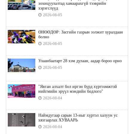
зохицуулалтад хамаарахгүй тээврийн
хэрэгслүүд
2026-08-05
ӨНӨӨДӨР: Засгийн газрын ээлжит хуралдаан
болно
2026-08-05
Улаанбаатарт 28 хэм дулаан, аадар бороо орно
2026-08-05
"Явган алхалт бол иргэн бүрд хүртээмжтэй
нийгмийн эрүүл мэндийн бодлого"
2026-08-04
Наймдугаар сарын 13-ныг хүртэл халуун ус
хязгаарлах ХУВААРЬ
2026-08-04