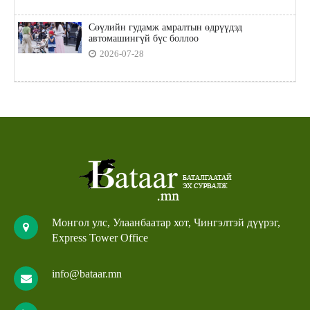
Сөүлийн гудамж амралтын өдрүүдэд
автомашингүй бүс боллоо
2026-07-28
Монгол улс, Улаанбаатар хот, Чингэлтэй дүүрэг,
Express Tower Office
info@bataar.mn