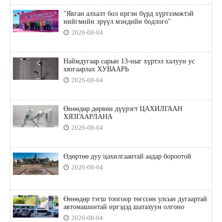
"Явган алхалт бол иргэн бүрд хүртээмжтэй
нийгмийн эрүүл мэндийн бодлого"
2026-08-04
Наймдугаар сарын 13-ныг хүртэл халуун ус
хязгаарлах ХУВААРЬ
2026-08-04
Өнөөдөр дөрвөн дүүрэгт ЦАХИЛГААН
ХЯЗГААРЛАНА
2026-08-04
Өдөртөө дуу цахилгаантай аадар бороотой
2026-08-04
Өнөөдөр тэгш тоогоор төгссөн улсын дугаартай
автомашинтай иргэдэд шатахуун олгоно
2026-08-04