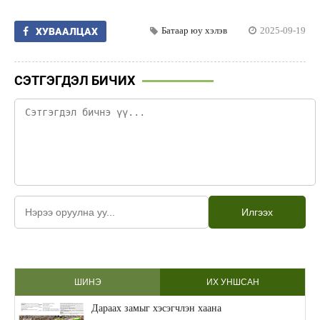
Батаар юу хэлэв
2025-09-19
ХУВААЛЦАХ
СЭТГЭГДЭЛ БИЧИХ
Илгээх
ШИНЭ
ИХ УНШСАН
Дараах замыг хэсэгчлэн хаана