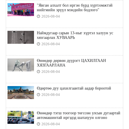
"Явган алхалт бол иргэн бүрд хүртээмжтэй
нийгмийн эрүүл мэндийн бодлого"
2026-08-04
Наймдугаар сарын 13-ныг хүртэл халуун ус
хязгаарлах ХУВААРЬ
2026-08-04
Өнөөдөр дөрвөн дүүрэгт ЦАХИЛГААН
ХЯЗГААРЛАНА
2026-08-04
Өдөртөө дуу цахилгаантай аадар бороотой
2026-08-04
Өнөөдөр тэгш тоогоор төгссөн улсын дугаартай
автомашинтай иргэдэд шатахуун олгоно
2026-08-04