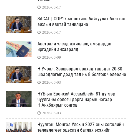
2026-06-17
ЗАСАГ | СОР17-ыг зохион байгуулах бэлтгэл
ажлын явцтай танилцана
2026-06-17
Австрали улсад ажиллаж, амьдардаг
иргэдийн анхааралд
2026-06-09
Н.Учрал: Зөвшөөрөл авахад тавьдаг 20-30
шаардлагыг дээд тал нь 8 болгож чөлөөлнө
2026-06-03
НҮБ-ын Ерөнхий Ассамблейн 81 дүгээр
чуулганы орлогч дарга нарын нэгээр
Н.Анхбаярыг сонгов
2026-06-03
Чуулган: Монгол Улсын 2027 оны хөгжлийн
төлөвлөгөөг эцэслэн батлах эсэхийг