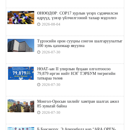
ӨНӨӨДӨР: COP17 хурлын үеэрх сэдэвчилсэн
өдрүүд, үзвэр үйлчилгээний талаар мэдээлнэ
2026-08-04
Түрээсийн орон сууцны сонгон шалгаруулалтыг
100 хувь цахимаар явуулна
2026-07-30
НӨАТ-ын II улирлын буцаан олголтоосоо
79,879 иргэн нийт НЭГ ТЭРБУМ төгрөгийн
татвараа төлөв
2026-07-30
Монгол-Оросын хилийг хамтран шалгах ажил
85 хувьтай байна
2026-07-30
Б.Баасанхүү, Э.Ариунболд нар “ARA OPEN-