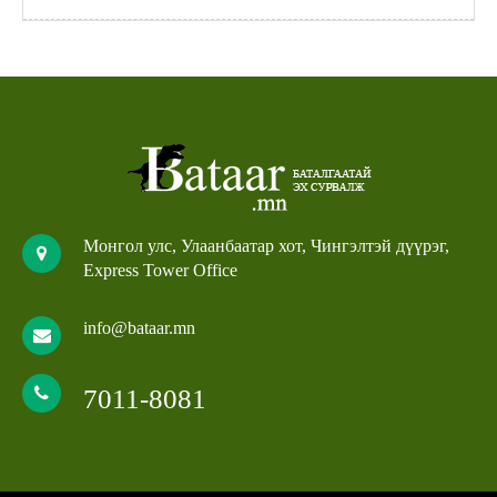
Монгол улс, Улаанбаатар хот, Чингэлтэй дүүрэг,
Express Tower Office
info@bataar.mn
7011-8081