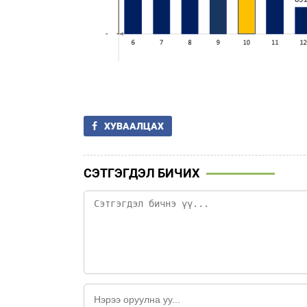
ХУВААЛЦАХ
СЭТГЭГДЭЛ БИЧИХ