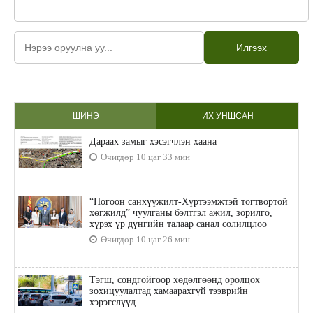
Илгээх
ШИНЭ
ИХ УНШСАН
Дараах замыг хэсэгчлэн хаана
Өчигдөр 10 цаг 33 мин
“Ногоон санхүүжилт-Хүртээмжтэй тогтвортой
хөгжилд” чуулганы бэлтгэл ажил, зорилго,
хүрэх үр дүнгийн талаар санал солилцлоо
Өчигдөр 10 цаг 26 мин
Тэгш, сондгойгоор хөдөлгөөнд оролцох
зохицуулалтад хамаарахгүй тээврийн
хэрэгслүүд