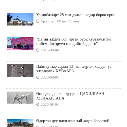
Улаанбаатарт 28 хэм дулаан, аадар бороо орно
Уржигдар 08 цаг 21 мин
"Явган алхалт бол иргэн бүрд хүртээмжтэй
нийгмийн эрүүл мэндийн бодлого"
2026-08-04
Наймдугаар сарын 13-ныг хүртэл халуун ус
хязгаарлах ХУВААРЬ
2026-08-04
Өнөөдөр дөрвөн дүүрэгт ЦАХИЛГААН
ХЯЗГААРЛАНА
2026-08-04
Өдөртөө дуу цахилгаантай аадар бороотой