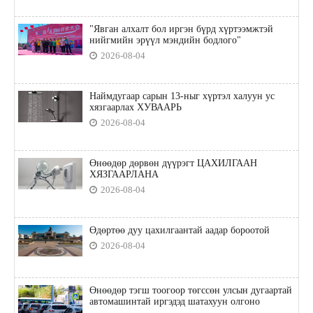
"Явган алхалт бол иргэн бүрд хүртээмжтэй
нийгмийн эрүүл мэндийн бодлого"
2026-08-04
Наймдугаар сарын 13-ныг хүртэл халуун ус
хязгаарлах ХУВААРЬ
2026-08-04
Өнөөдөр дөрвөн дүүрэгт ЦАХИЛГААН
ХЯЗГААРЛАНА
2026-08-04
Өдөртөө дуу цахилгаантай аадар бороотой
2026-08-04
Өнөөдөр тэгш тоогоор төгссөн улсын дугаартай
автомашинтай иргэдэд шатахуун олгоно