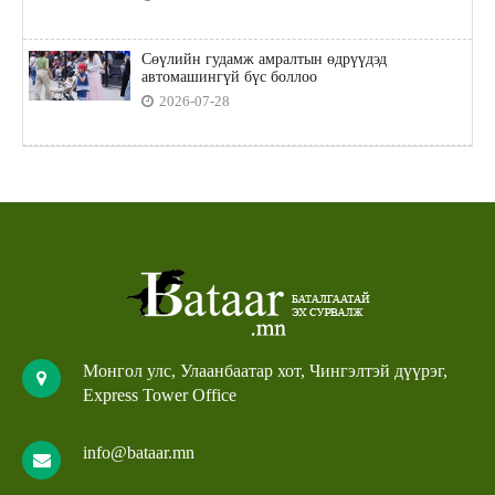
Сөүлийн гудамж амралтын өдрүүдэд
автомашингүй бүс боллоо
2026-07-28
Монгол улс, Улаанбаатар хот, Чингэлтэй дүүрэг,
Express Tower Office
info@bataar.mn