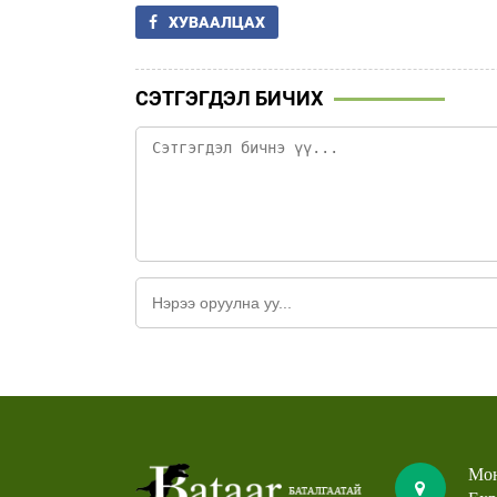
ХУВААЛЦАХ
СЭТГЭГДЭЛ БИЧИХ
Мон