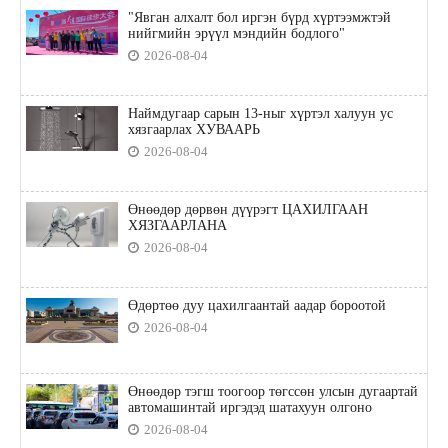
"Явган алхалт бол иргэн бүрд хүртээмжтэй
нийгмийн эрүүл мэндийн бодлого"
2026-08-04
Наймдугаар сарын 13-ныг хүртэл халуун ус
хязгаарлах ХУВААРЬ
2026-08-04
Өнөөдөр дөрвөн дүүрэгт ЦАХИЛГААН
ХЯЗГААРЛАНА
2026-08-04
Өдөртөө дуу цахилгаантай аадар бороотой
2026-08-04
Өнөөдөр тэгш тоогоор төгссөн улсын дугаартай
автомашинтай иргэдэд шатахуун олгоно
2026-08-04