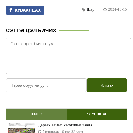
Шар
2024-10-15
ХУВААЛЦАХ
СЭТГЭГДЭЛ БИЧИХ
Илгээх
ШИНЭ
ИХ УНШСАН
Дараах замыг хэсэгчлэн хаана
Уржигдар 10 цаг 33 мин