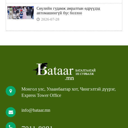
Сөүлийн гудамж амралтын өдрүүдэд
автомашингүй бүс боллоо
2026-07-28
Монгол улс, Улаанбаатар хот, Чингэлтэй дүүрэг,
Express Tower Office
info@bataar.mn