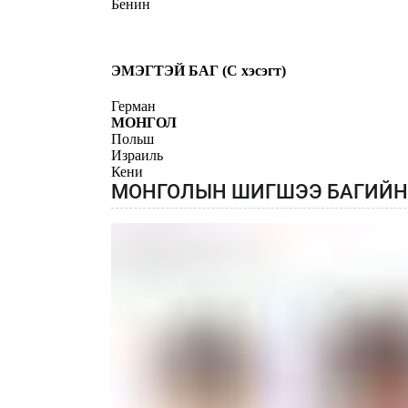
Бенин
ЭМЭГТЭЙ БАГ (C хэсэгт)
Герман
МОНГОЛ
Польш
Израиль
Кени
МОНГОЛЫН ШИГШЭЭ БАГИЙН