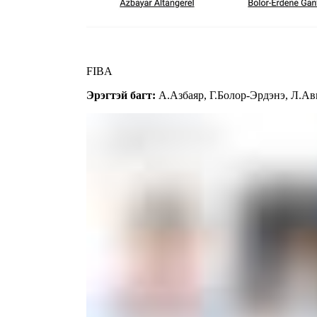
FIBA
Эрэгтэй багт:
А.Азбаяр, Г.Болор-Эрдэнэ, Л.А