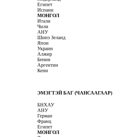
Египет
Испани
МОНГОЛ
Итали
Чили
АНУ
Шинэ Зеланд
Япон
Украин
Алжир
Бенин
Аргентин
Кени
ЭМЭГТЭЙ БАГ (ЧАНСААГААР)
БНХАУ
АНУ
Герман
Франц
Египет
МОНГОЛ