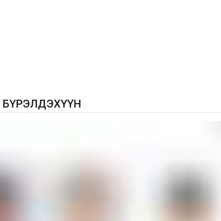
 БҮРЭЛДЭХҮҮН