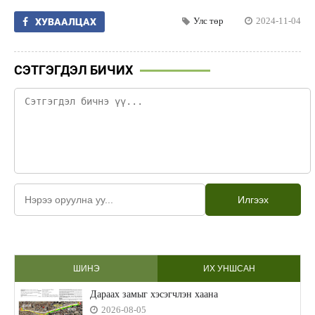
Улс төр
2024-11-04
ХУВААЛЦАХ
СЭТГЭГДЭЛ БИЧИХ
Илгээх
ШИНЭ
ИХ УНШСАН
Дараах замыг хэсэгчлэн хаана
2026-08-05