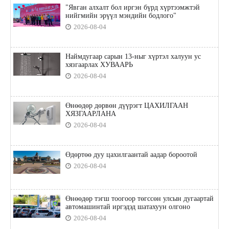
"Явган алхалт бол иргэн бүрд хүртээмжтэй
нийгмийн эрүүл мэндийн бодлого"
2026-08-04
Наймдугаар сарын 13-ныг хүртэл халуун ус
хязгаарлах ХУВААРЬ
2026-08-04
Өнөөдөр дөрвөн дүүрэгт ЦАХИЛГААН
ХЯЗГААРЛАНА
2026-08-04
Өдөртөө дуу цахилгаантай аадар бороотой
2026-08-04
Өнөөдөр тэгш тоогоор төгссөн улсын дугаартай
автомашинтай иргэдэд шатахуун олгоно
2026-08-04