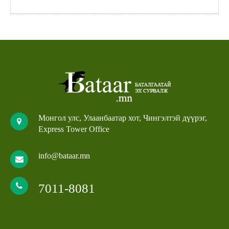
Монгол улс, Улаанбаатар хот, Чингэлтэй дүүрэг,
Express Tower Office
info@bataar.mn
7011-8081