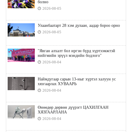
болно
2026-08-05
Улаанбаатарт 28 хэм дулаан, аадар бороо орно
2026-08-05
"Явган алхалт бол иргэн бүрд хүртээмжтэй
нийгмийн эрүүл мэндийн бодлого"
2026-08-04
Наймдугаар сарын 13-ныг хүртэл халуун ус
хязгаарлах ХУВААРЬ
2026-08-04
Өнөөдөр дөрвөн дүүрэгт ЦАХИЛГААН
ХЯЗГААРЛАНА
2026-08-04