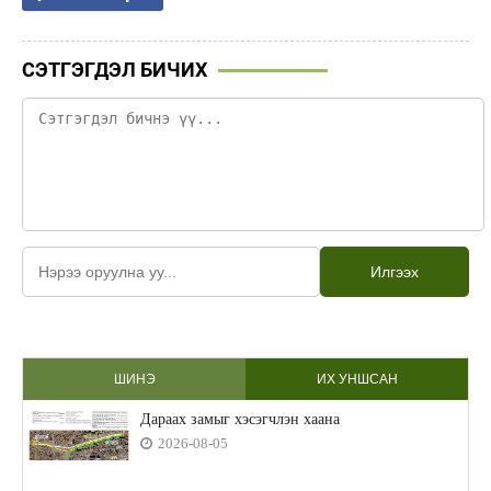
СЭТГЭГДЭЛ БИЧИХ
Илгээх
ШИНЭ
ИХ УНШСАН
Дараах замыг хэсэгчлэн хаана
2026-08-05