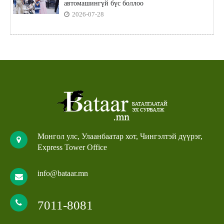
автомашингүй бүс боллоо
2026-07-28
Монгол улс, Улаанбаатар хот, Чингэлтэй дүүрэг,
Express Tower Office
info@bataar.mn
7011-8081