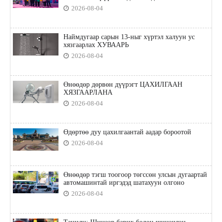
2026-08-04
Наймдугаар сарын 13-ныг хүртэл халуун ус
хязгаарлах ХУВААРЬ
2026-08-04
Өнөөдөр дөрвөн дүүрэгт ЦАХИЛГААН
ХЯЗГААРЛАНА
2026-08-04
Өдөртөө дуу цахилгаантай аадар бороотой
2026-08-04
Өнөөдөр тэгш тоогоор төгссөн улсын дугаартай
автомашинтай иргэдэд шатахуун олгоно
2026-08-04