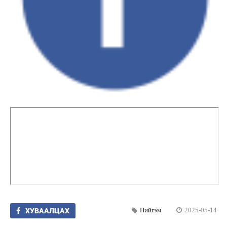
Нийгэм
2025-05-14
ХУВААЛЦАХ