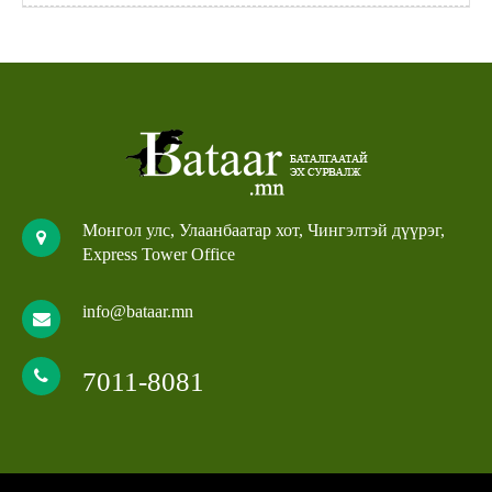
Монгол улс, Улаанбаатар хот, Чингэлтэй дүүрэг,
Express Tower Office
info@bataar.mn
7011-8081