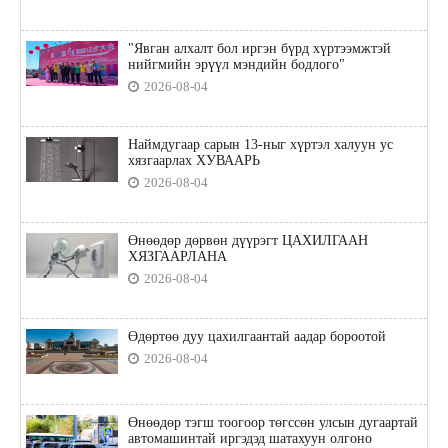
"Явган алхалт бол иргэн бүрд хүртээмжтэй
нийгмийн эрүүл мэндийн бодлого"
2026-08-04
Наймдугаар сарын 13-ныг хүртэл халуун ус
хязгаарлах ХУВААРЬ
2026-08-04
Өнөөдөр дөрвөн дүүрэгт ЦАХИЛГААН
ХЯЗГААРЛАНА
2026-08-04
Өдөртөө дуу цахилгаантай аадар бороотой
2026-08-04
Өнөөдөр тэгш тоогоор төгссөн улсын дугаартай
автомашинтай иргэдэд шатахуун олгоно