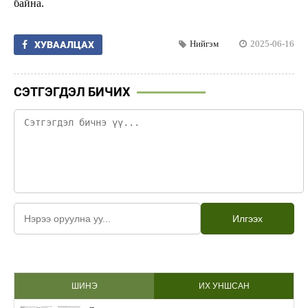
байна.
Нийгэм
2025-06-16
ХУВААЛЦАХ
СЭТГЭГДЭЛ БИЧИХ
Илгээх
ШИНЭ
ИХ УНШСАН