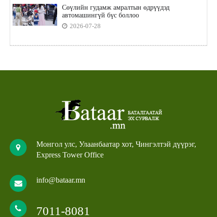
Сөүлийн гудамж амралтын өдрүүдэд
автомашингүй бүс боллоо
2026-07-28
Монгол улс, Улаанбаатар хот, Чингэлтэй дүүрэг,
Express Tower Office
info@bataar.mn
7011-8081