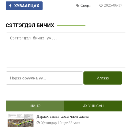
Спорт
2025-06-17
ХУВААЛЦАХ
СЭТГЭГДЭЛ БИЧИХ
Илгээх
ШИНЭ
ИХ УНШСАН
Дараах замыг хэсэгчлэн хаана
Уржигдар 10 цаг 33 мин