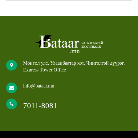
Монгол улс, Улаанбаатар хот, Чингэлтэй дүүрэг,
Express Tower Office
info@bataar.mn
7011-8081