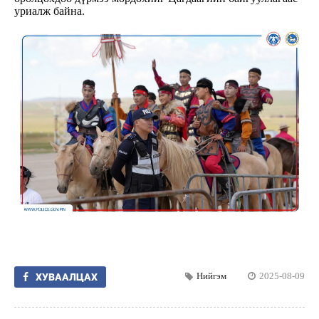
уриалж байна.
Нийгэм
2025-08-09
ХУВААЛЦАХ