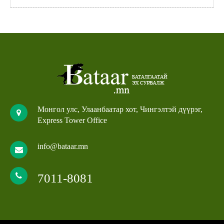
Монгол улс, Улаанбаатар хот, Чингэлтэй дүүрэг,
Express Tower Office
info@bataar.mn
7011-8081