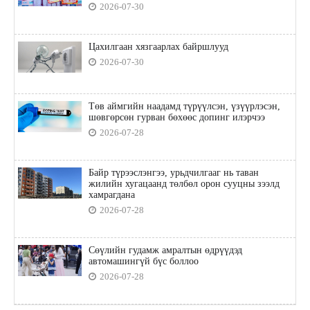
2026-07-30
Цахилгаан хязгаарлах байршлууд
2026-07-30
Төв аймгийн наадамд түрүүлсэн, үзүүрлэсэн,
шөвгөрсөн гурван бөхөөс допинг илэрчээ
2026-07-28
Байр түрээслэнгээ, урьдчилгааг нь таван
жилийн хугацаанд төлбөл орон сууцны зээлд
хамрагдана
2026-07-28
Сөүлийн гудамж амралтын өдрүүдэд
автомашингүй бүс боллоо
2026-07-28