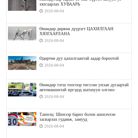
хязгаарлах ХУВААРЬ
2026-08-04
Өнөөдөр дөрвөн дүүрэгт ЦАХИЛГААН
ХЯЗГААРЛАНА
2026-08-04
Өдөртөө дуу цахилгаантай аадар бороотой
2026-08-04
Өнөөдөр тэгш тоогоор төгссөн улсын дугаартай
автомашинтай иргэдэд шатахуун олгоно
2026-08-04
Танилц: Шинээр барих болон шинэчлэн
засварлах гудамж, замууд
2026-08-04