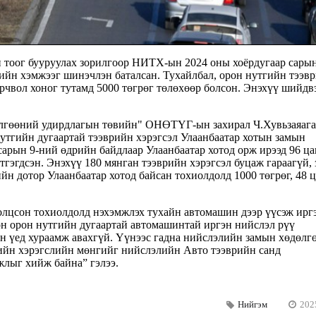
н тоог бууруулах зорилгоор НИТХ-ын 2024 оны хоёрдугаар сары
ийн хэмжээг шинэчлэн баталсан. Тухайлбал, орон нутгийн тээв
орчвол хоног тутамд 5000 төгрөг төлөхөөр болсон. Энэхүү шийд
өлгөөний удирдлагын төвийн" ОНӨТҮГ-ын захирал Ч.Хувьзаяага
нутгийн дугаартай тээврийн хэрэгсэл Улаанбаатар хотын замын
арын 9-ний өдрийн байдлаар Улаанбаатар хотод орж ирээд 96 ца
тгэгдсэн. Энэхүү 180 мянган тээврийн хэрэгсэл буцаж гараагүй,
йн дотор Улаанбаатар хотод байсан тохиолдолд 1000 төгрөг, 48 ц
ролцсон тохиолдолд нэхэмжлэх тухайн автомашин дээр үүсэж ирг
Мөн орон нутгийн дугаартай автомашинтай иргэн нийслэл рүү
ан үед хураамж авахгүй. Үүнээс гадна нийслэлийн замын хөдөлг
рийн хэрэгслийн мөнгийг нийслэлийн Авто тээврийн санд
жлыг хийж байна” гэлээ.
Нийгэм
202