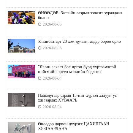
ӨНӨӨДӨР: Засгийн газрын ээлжит хуралдаан
болно
2026-08-05
Улаанбаатарт 28 хэм дулаан, аадар бороо орно
2026-08-05
"Явган алхалт бол иргэн бүрд хүртээмжтэй
нийгмийн эрүүл мэндийн бодлого"
2026-08-04
Наймдугаар сарын 13-ныг хүртэл халуун ус
хязгаарлах ХУВААРЬ
2026-08-04
Өнөөдөр дөрвөн дүүрэгт ЦАХИЛГААН
ХЯЗГААРЛАНА