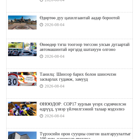
Өдөртөө дуу цахилгаантай аадар бороотой
2026-08-04
Өнөөдөр тэгш тоогоор төгссөн улсын дугаартай
автомашинтай иргэдэд шатахуун олгоно
2026-08-04
Танилц: Шинээр барих болон шинэчлэн
засварлах гудамж, замууд
2026-08-04
ӨНӨӨДӨР: COP17 хурлын үеэрх сэдэвчилсэн
өдрүүд, үзвэр үйлчилгээний талаар мэдээлнэ
2026-08-04
Түрээсийн орон сууцны сонгон шалгаруулалтыг
100 хувь цахимаар явуулна