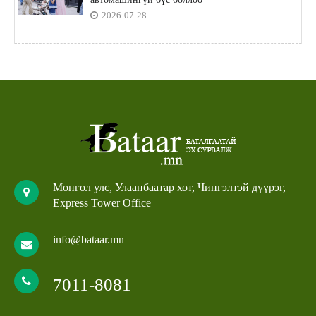
2026-07-28
Монгол улс, Улаанбаатар хот, Чингэлтэй дүүрэг,
Express Tower Office
info@bataar.mn
7011-8081