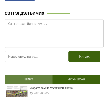
СЭТГЭГДЭЛ БИЧИХ
Илгээх
ШИНЭ
ИХ УНШСАН
Дараах замыг хэсэгчлэн хаана
2026-08-05