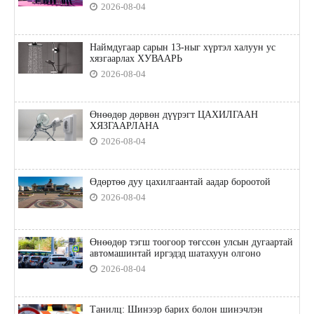
2026-08-04
Наймдугаар сарын 13-ныг хүртэл халуун ус
хязгаарлах ХУВААРЬ
2026-08-04
Өнөөдөр дөрвөн дүүрэгт ЦАХИЛГААН
ХЯЗГААРЛАНА
2026-08-04
Өдөртөө дуу цахилгаантай аадар бороотой
2026-08-04
Өнөөдөр тэгш тоогоор төгссөн улсын дугаартай
автомашинтай иргэдэд шатахуун олгоно
2026-08-04
Танилц: Шинээр барих болон шинэчлэн