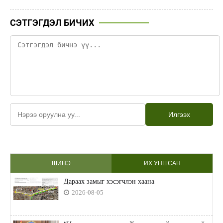
СЭТГЭГДЭЛ БИЧИХ
Илгээх
ШИНЭ
ИХ УНШСАН
Дараах замыг хэсэгчлэн хаана
2026-08-05