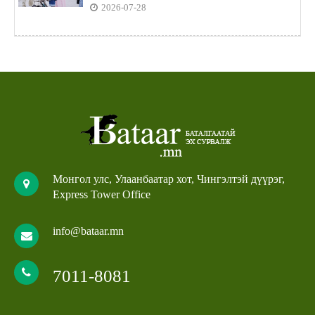
2026-07-28
Монгол улс, Улаанбаатар хот, Чингэлтэй дүүрэг,
Express Tower Office
info@bataar.mn
7011-8081