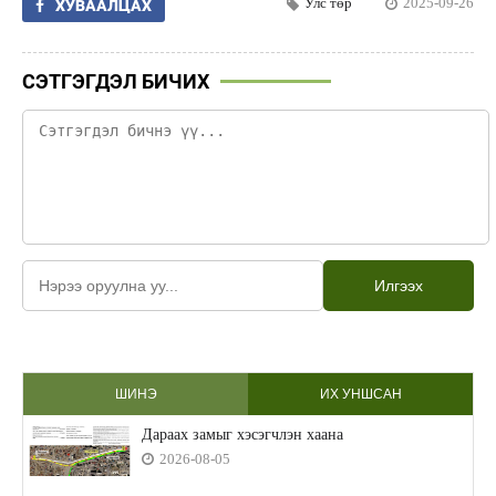
Улс төр
2025-09-26
ХУВААЛЦАХ
СЭТГЭГДЭЛ БИЧИХ
Илгээх
ШИНЭ
ИХ УНШСАН
Дараах замыг хэсэгчлэн хаана
2026-08-05