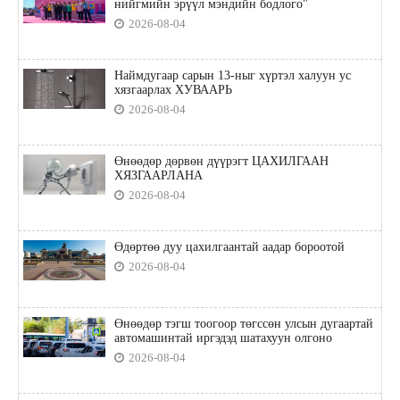
нийгмийн эрүүл мэндийн бодлого"
2026-08-04
Наймдугаар сарын 13-ныг хүртэл халуун ус
хязгаарлах ХУВААРЬ
2026-08-04
Өнөөдөр дөрвөн дүүрэгт ЦАХИЛГААН
ХЯЗГААРЛАНА
2026-08-04
Өдөртөө дуу цахилгаантай аадар бороотой
2026-08-04
Өнөөдөр тэгш тоогоор төгссөн улсын дугаартай
автомашинтай иргэдэд шатахуун олгоно
2026-08-04