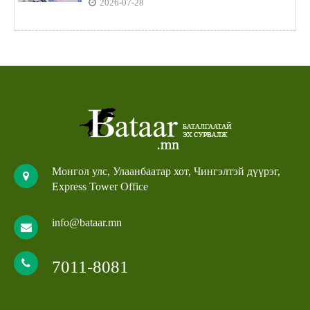
2026-07-28
Монгол улс, Улаанбаатар хот, Чингэлтэй дүүрэг,
Express Tower Office
info@bataar.mn
7011-8081