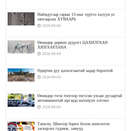
Наймдугаар сарын 13-ныг хүртэл халуун ус
хязгаарлах ХУВААРЬ
2026-08-04
Өнөөдөр дөрвөн дүүрэгт ЦАХИЛГААН
ХЯЗГААРЛАНА
2026-08-04
Өдөртөө дуу цахилгаантай аадар бороотой
2026-08-04
Өнөөдөр тэгш тоогоор төгссөн улсын дугаартай
автомашинтай иргэдэд шатахуун олгоно
2026-08-04
Танилц: Шинээр барих болон шинэчлэн
засварлах гудамж, замууд