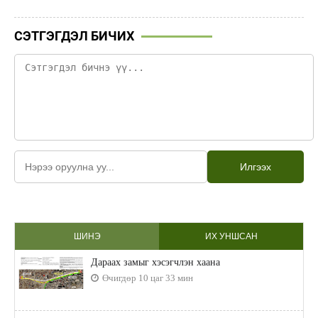
СЭТГЭГДЭЛ БИЧИХ
Илгээх
ШИНЭ
ИХ УНШСАН
Дараах замыг хэсэгчлэн хаана
Өчигдөр 10 цаг 33 мин