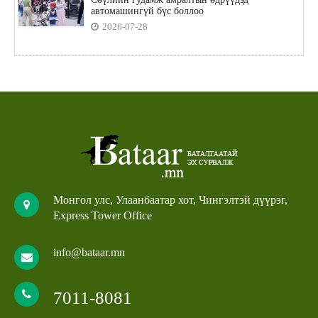
автомашингүй бүс боллоо
2026-07-28
Монгол улс, Улаанбаатар хот, Чингэлтэй дүүрэг,
Express Tower Office
info@bataar.mn
7011-8081