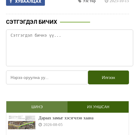
Улс төр
2025-10-15
ХУВААЛЦАХ
СЭТГЭГДЭЛ БИЧИХ
Илгээх
ШИНЭ
ИХ УНШСАН
Дараах замыг хэсэгчлэн хаана
2026-08-05