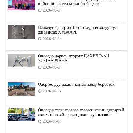
нийгмийн эрүүл мэндийн бодлого"
2026-08-04
Наймдугаар сарын 13-ныг хүртэл халуун ус
хязгаарлах ХУВААРЬ
2026-08-04
Өнөөдөр дөрвөн дүүрэгт ЦАХИЛГААН
ХЯЗГААРЛАНА
2026-08-04
Өдөртөө дуу цахилгаантай аадар бороотой
2026-08-04
Өнөөдөр тэгш тоогоор төгссөн улсын дугаартай
автомашинтай иргэдэд шатахуун олгоно
2026-08-04