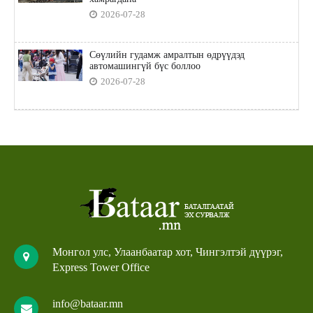
2026-07-28
Сөүлийн гудамж амралтын өдрүүдэд
автомашингүй бүс боллоо
2026-07-28
Монгол улс, Улаанбаатар хот, Чингэлтэй дүүрэг,
Express Tower Office
info@bataar.mn