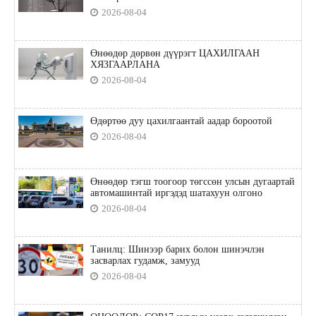
2026-08-04
Өнөөдөр дөрвөн дүүрэгт ЦАХИЛГААН
ХЯЗГААРЛАНА
2026-08-04
Өдөртөө дуу цахилгаантай аадар бороотой
2026-08-04
Өнөөдөр тэгш тоогоор төгссөн улсын дугаартай
автомашинтай иргэдэд шатахуун олгоно
2026-08-04
Танилц: Шинээр барих болон шинэчлэн
засварлах гудамж, замууд
2026-08-04