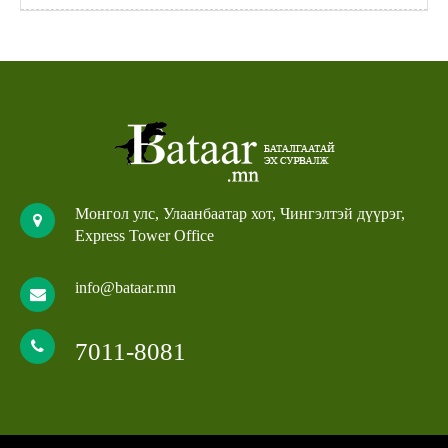
Монгол улс, Улаанбаатар хот, Чингэлтэй дүүрэг,
Express Tower Office
info@bataar.mn
7011-8081