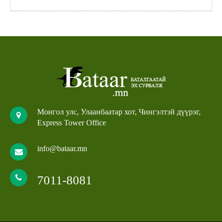
Монгол улс, Улаанбаатар хот, Чингэлтэй дүүрэг,
Express Tower Office
info@bataar.mn
7011-8081