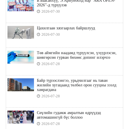
Б.Баасанхүү, Э.Ариунболд нар “ARA OPEN-
2026”-д түрүүлэв
2026-07-30
Цахилгаан хязгаарлах байршлууд
2026-07-30
Төв аймгийн наадамд түрүүлсэн, үзүүрлэсэн,
шөвгөрсөн гурван бөхөөс допинг илэрчээ
2026-07-28
Байр түрээслэнгээ, урьдчилгааг нь таван
жилийн хугацаанд төлбөл орон сууцны зээлд
хамрагдана
2026-07-28
Сөүлийн гудамж амралтын өдрүүдэд
автомашингүй бүс боллоо
2026-07-28