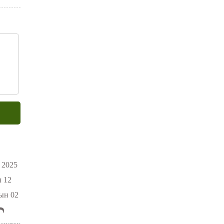
2025
 12
ын 02