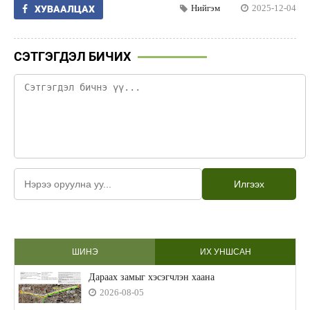
Нийгэм
2025-12-04
ХУВААЛЦАХ
СЭТГЭГДЭЛ БИЧИХ
Илгээх
ШИНЭ
ИХ УНШСАН
Дараах замыг хэсэгчлэн хаана
2026-08-05