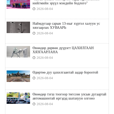
нийгмийн эрүүл мэндийн бодлого"
2026-08-04
Наймдугаар сарын 13-ныг хүртэл халуун ус
хязгаарлах ХУВААРЬ
2026-08-04
Өнөөдөр дөрвөн дүүрэгт ЦАХИЛГААН
ХЯЗГААРЛАНА
2026-08-04
Өдөртөө дуу цахилгаантай аадар бороотой
2026-08-04
Өнөөдөр тэгш тоогоор төгссөн улсын дугаартай
автомашинтай иргэдэд шатахуун олгоно
2026-08-04