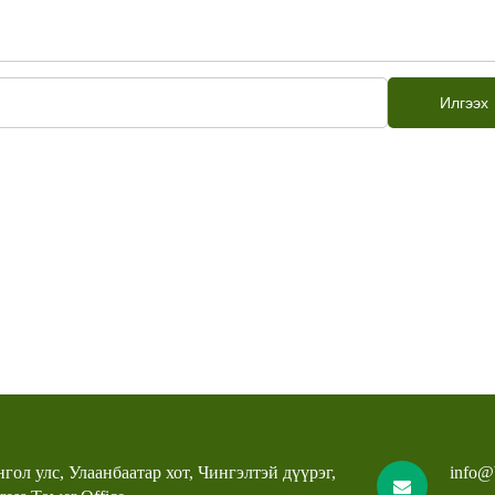
Илгээх
гол улс, Улаанбаатар хот, Чингэлтэй дүүрэг,
info@