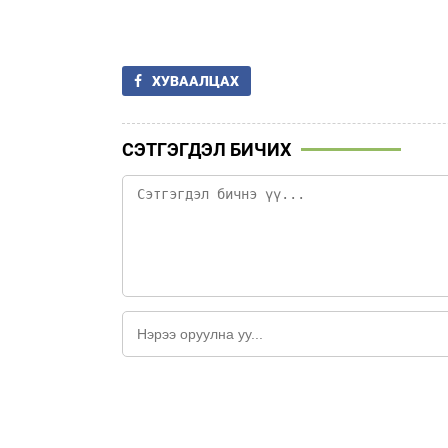
ХУВААЛЦАХ
СЭТГЭГДЭЛ БИЧИХ