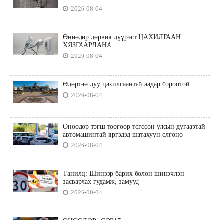
2026-08-04
Өнөөдөр дөрвөн дүүрэгт ЦАХИЛГААН
ХЯЗГААРЛАНА
2026-08-04
Өдөртөө дуу цахилгаантай аадар бороотой
2026-08-04
Өнөөдөр тэгш тоогоор төгссөн улсын дугаартай
автомашинтай иргэдэд шатахуун олгоно
2026-08-04
Танилц: Шинээр барих болон шинэчлэн
засварлах гудамж, замууд
2026-08-04